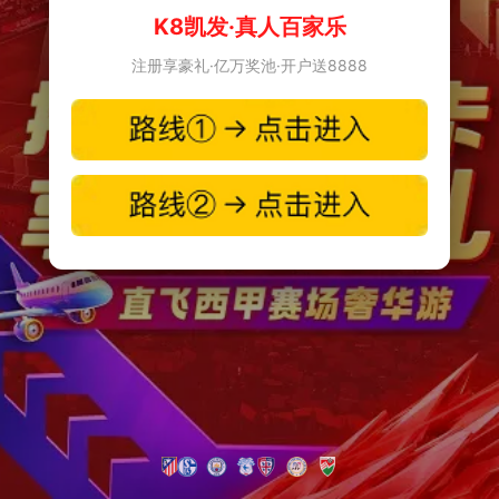
K8凯发·真人百家乐
注册享豪礼·亿万奖池·开户送8888